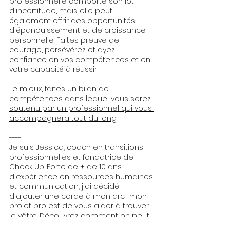
professionnelle comporte son lot 
d'incertitude, mais elle peut 
également offrir des opportunités 
d'épanouissement et de croissance 
personnelle. Faites preuve de 
courage, persévérez et ayez 
confiance en vos compétences et en 
votre capacité à réussir !
Le mieux, faites un bilan de 
compétences dans lequel vous serez 
soutenu par un professionnel qui vous 
accompagnera tout du long.
----
Je suis Jessica, coach en transitions 
professionnelles et fondatrice de 
Check Up. Forte de + de 10 ans 
d'expérience en ressources humaines 
et communication, j'ai décidé 
d'ajouter une corde à mon arc : mon 
projet pro est de vous aider à trouver 
le vôtre. Découvrez comment on peut 
travailler ensemble juste ici : 