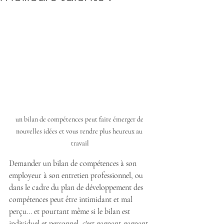
un bilan de compétences peut faire émerger de 
nouvelles idées et vous rendre plus heureux au 
travail
Demander un bilan de compétences à son 
employeur à son entretien professionnel, ou 
dans le cadre du plan de développement des 
compétences peut être intimidant et mal 
perçu... et pourtant même si le bilan est 
individuel et personnel, c'est gagnant-gagnant 