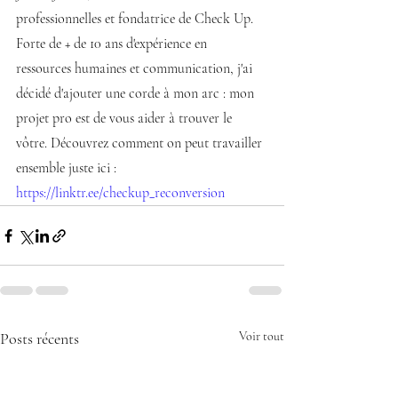
professionnelles et fondatrice de Check Up. 
Forte de + de 10 ans d'expérience en 
ressources humaines et communication, j'ai 
décidé d'ajouter une corde à mon arc : mon 
projet pro est de vous aider à trouver le 
vôtre. Découvrez comment on peut travailler 
ensemble juste ici : 
https://linktr.ee/checkup_reconversion
Posts récents
Voir tout