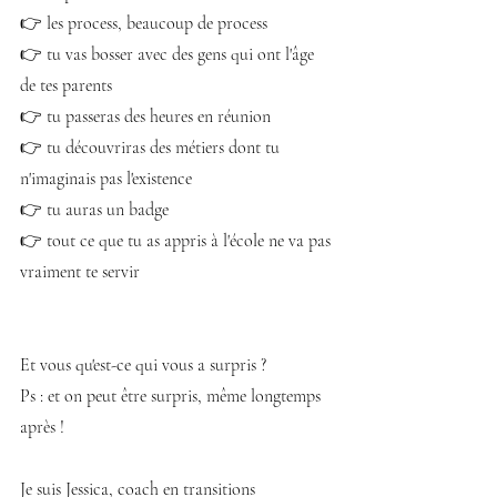
👉 les process, beaucoup de process
👉 tu vas bosser avec des gens qui ont l'âge 
de tes parents
👉 tu passeras des heures en réunion
👉 tu découvriras des métiers dont tu 
n'imaginais pas l'existence
👉 tu auras un badge
👉 tout ce que tu as appris à l'école ne va pas 
vraiment te servir
Et vous qu'est-ce qui vous a surpris ?
Ps : et on peut être surpris, même longtemps 
après !
Je suis Jessica, coach en transitions 