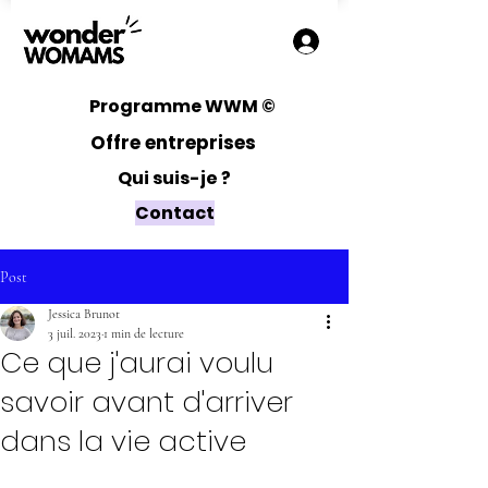
Programme WWM ©
Offre entreprises
Qui suis-je ?
Contact
Post
Jessica Brunot
3 juil. 2023
1 min de lecture
Ce que j'aurai voulu
savoir avant d'arriver
dans la vie active