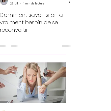
28 juil.
1 min de lecture
Comment savoir si on a
vraiment besoin de se
reconvertir