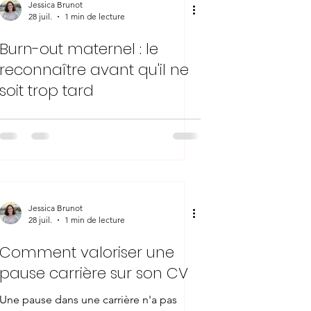
Jessica Brunot
28 juil.
1 min de lecture
Burn-out maternel : le
reconnaître avant qu'il ne
soit trop tard
Jessica Brunot
28 juil.
1 min de lecture
Comment valoriser une
pause carrière sur son CV
Une pause dans une carrière n'a pas