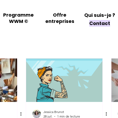
Programme
Offre
Qui suis-je ?
WWM ©
entreprises
Contact
Jessica Brunot
28 juil.
1 min de lecture