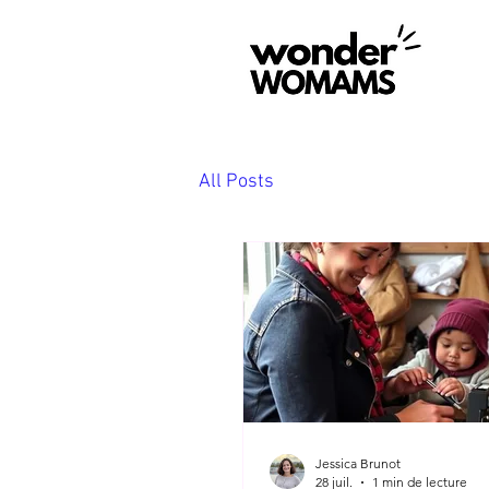
All Posts
Jessica Brunot
28 juil.
1 min de lecture