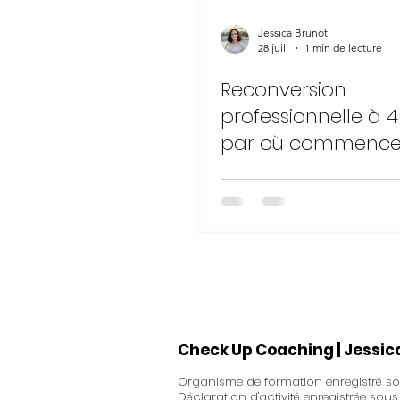
Jessica Brunot
28 juil.
1 min de lecture
Reconversion
professionnelle à 4
par où commence
Check Up Coaching | Jessic
Organisme de formation enregistré sou
Déclaration d'activité enregistrée sou