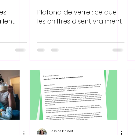
es
Plafond de verre : ce que
llent
les chiffres disent vraiment
Jessica Brunot