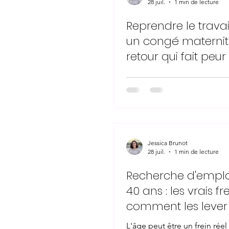
28 juil.
1 min de lecture
Reprendre le travai
un congé maternité
retour qui fait peur
Jessica Brunot
28 juil.
1 min de lecture
Recherche d'emplo
40 ans : les vrais fr
comment les lever
L'âge peut être un frein réel