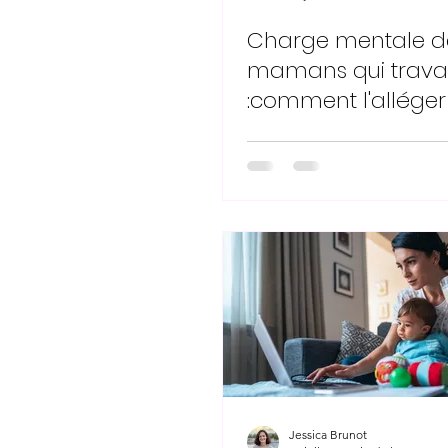
Charge mentale d
mamans qui travai
:comment l'alléger
Jessica Brunot