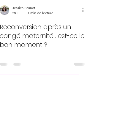
Jessica Brunot
28 juil.
1 min de lecture
Reconversion après un
congé maternité : est-ce le
bon moment ?